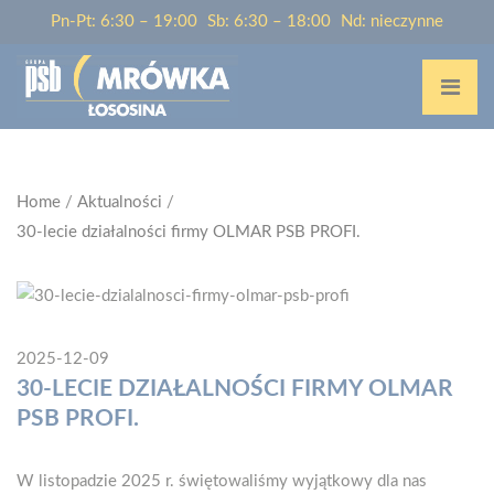
Pn-Pt: 6:30 – 19:00
Sb: 6:30 – 18:00
Nd: nieczynne
Home
/
Aktualności
/
30-lecie działalności firmy OLMAR PSB PROFI.
2025-12-09
30-LECIE DZIAŁALNOŚCI FIRMY OLMAR
PSB PROFI.
W listopadzie 2025 r. świętowaliśmy wyjątkowy dla nas