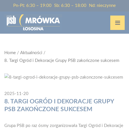
Pn-Pt: 6:30 – 19:00
Sb: 6:30 – 18:00
Nd: nieczynne
Home
/
Aktualności
/
8. Targi Ogród i Dekoracje Grupy PSB zakończone sukcesem
2025-11-20
8. TARGI OGRÓD I DEKORACJE GRUPY
PSB ZAKOŃCZONE SUKCESEM
Grupa PSB po raz ósmy zorganizowała Targi Ogród i Dekoracje