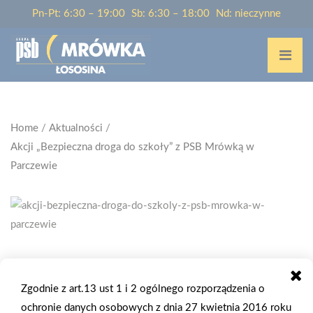
Pn-Pt: 6:30 – 19:00
Sb: 6:30 – 18:00
Nd: nieczynne
Home
/
Aktualności
/
Akcji „Bezpieczna droga do szkoły” z PSB Mrówką w
Parczewie
2025-09-09
AKCJI „BEZPIECZNA DROGA DO SZKOŁY”
Zgodnie z art.13 ust 1 i 2 ogólnego rozporządzenia o
Z PSB MRÓWKĄ W PARCZEWIE
ochronie danych osobowych z dnia 27 kwietnia 2016 roku