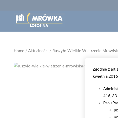
Home
/
Aktualności
/
Ruszyło Wielkie Wietrzenie Mrowisk
Zgodnie z art
kwietnia 2016 
Adminis
416, 33
Pani/Pa
pr
pr