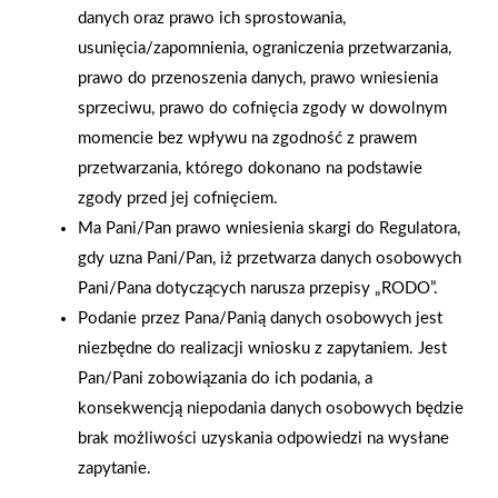
nośną. Zdjęcia: materiały prasowe
danych oraz prawo ich sprostowania,
usunięcia/zapomnienia, ograniczenia przetwarzania,
AKTUALNOŚCI
prawo do przenoszenia danych, prawo wniesienia
sprzeciwu, prawo do cofnięcia zgody w dowolnym
momencie bez wpływu na zgodność z prawem
przetwarzania, którego dokonano na podstawie
zgody przed jej cofnięciem.
Ma Pani/Pan prawo wniesienia skargi do Regulatora,
gdy uzna Pani/Pan, iż przetwarza danych osobowych
Pani/Pana dotyczących narusza przepisy „RODO”.
Podanie przez Pana/Panią danych osobowych jest
niezbędne do realizacji wniosku z zapytaniem. Jest
Pan/Pani zobowiązania do ich podania, a
konsekwencją niepodania danych osobowych będzie
brak możliwości uzyskania odpowiedzi na wysłane
zapytanie.