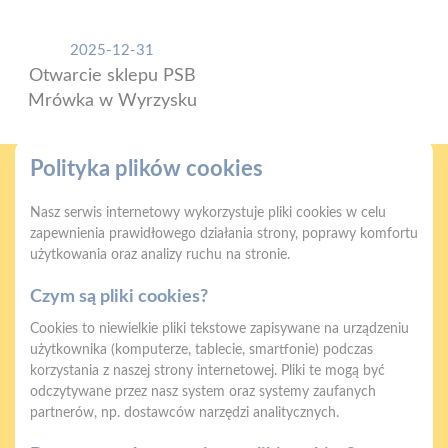
2025-12-31
Otwarcie sklepu PSB
Mrówka w Wyrzysku
Polityka plików cookies
Nasz serwis internetowy wykorzystuje pliki cookies w celu
zapewnienia prawidłowego działania strony, poprawy komfortu
użytkowania oraz analizy ruchu na stronie.
Gwarancja jakości
Zakupy w systemie
naszych produktów
ratalnym
Czym są pliki cookies?
Cookies to niewielkie pliki tekstowe zapisywane na urządzeniu
użytkownika (komputerze, tablecie, smartfonie) podczas
korzystania z naszej strony internetowej. Pliki te mogą być
odczytywane przez nasz system oraz systemy zaufanych
partnerów, np. dostawców narzędzi analitycznych.
Oferujemy zakupy
Zakupy
telefoniczne
na terenie całej Polski